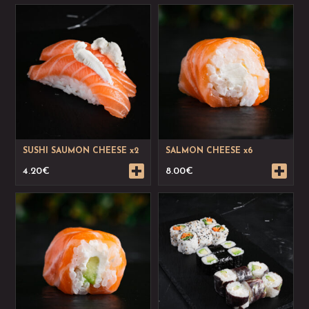
SUSHI SAUMON CHEESE x2
SALMON CHEESE x6
4.20
€
8.00
€