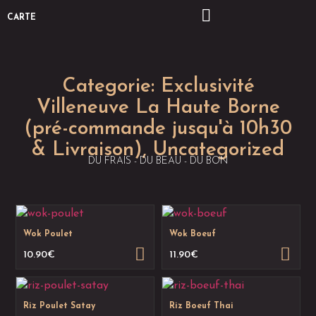
CARTE
Categorie:
Exclusivité
Villeneuve La Haute Borne
(pré-commande jusqu'à 10h30
& Livraison)
,
Uncategorized
DU FRAIS - DU BEAU - DU BON
Wok Poulet
Wok Boeuf
10.90
€
11.90
€
Riz Poulet Satay
Riz Boeuf Thai