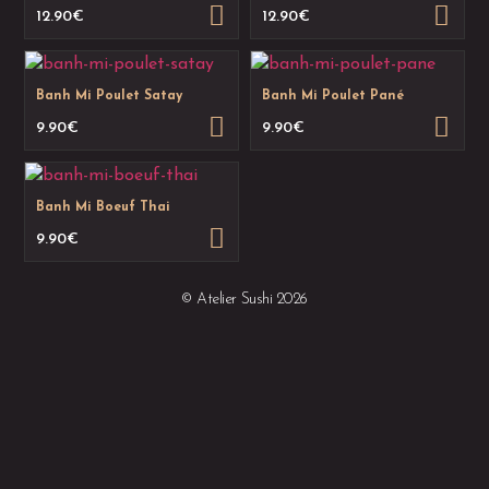
12.90
€
12.90
€
Banh Mi Poulet Satay
Banh Mi Poulet Pané
9.90
€
9.90
€
Banh Mi Boeuf Thai
9.90
€
© Atelier Sushi 2026