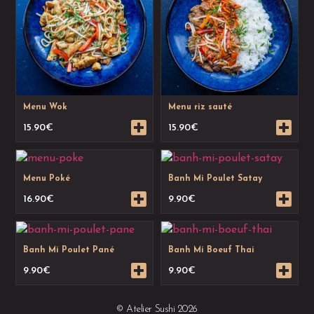
Menu Wok
Menu riz sauté
15.90
€
15.90
€
Menu Poké
Banh Mi Poulet Satay
16.90
€
9.90
€
Banh Mi Poulet Pané
Banh Mi Boeuf Thai
9.90
€
9.90
€
© Atelier Sushi 2026