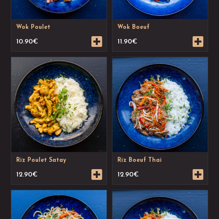
Wok Poulet
Wok Boeuf
10.90
€
11.90
€
Riz Poulet Satay
Riz Boeuf Thai
12.90
€
12.90
€