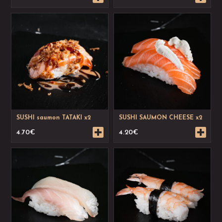
SUSHI saumon TATAKI x2
SUSHI SAUMON CHEESE x2
4.70
€
4.20
€