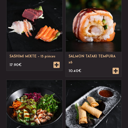
SASHIMI MIXTE – 15 pièces
SALMON TATAKI TEMPURA
x6
17.90
€
10.40
€