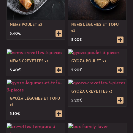
NEMS POULET x3
NEMS LÉGUMES ET TOFU
x3
5.40
€
5.20
€
NEMS CREVETTES x3
GYOZA POULET x3
5.40
€
5.20
€
GYOZA CREVETTES x3
GYOZA LÉGUMES ET TOFU
5.20
€
x3
5.10
€