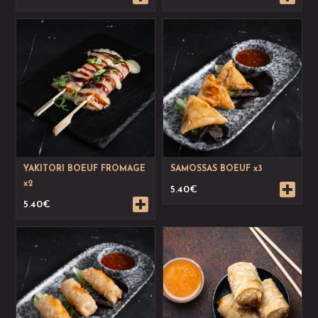
YAKITORI BOEUF FROMAGE
SAMOSSAS BOEUF x3
x2
5.40
€
5.40
€