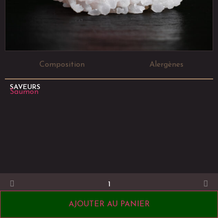
Composition
Alergènes
SAVEURS
Saumon
© Atelier Sushi 2026
AJOUTER AU PANIER