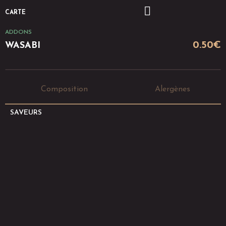
CARTE
ADDONS
0.50
€
WASABI
Composition
Alergènes
SAVEURS