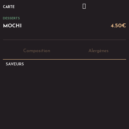
CARTE
DESSERTS
4.50
€
MOCHI
Composition
Alergènes
SAVEURS