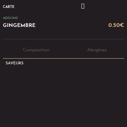
CARTE
ADDONS
0.50
€
GINGEMBRE
Composition
Alergènes
SAVEURS