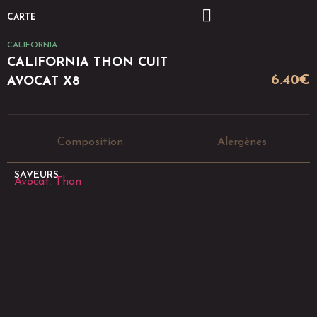
CARTE
CALIFORNIA
CALIFORNIA THON CUIT
6.40
€
AVOCAT X8
Composition
Alergènes
SAVEURS
Avocat
,
Thon